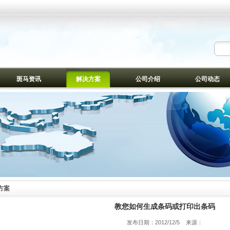
斑马资讯
解决方案
公司介绍
公司动态
方案
教您如何生成条码或打印出条码
发布日期：2012/12/5 来源：