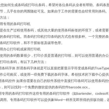
您如何生成条码或打印出条码，希望对各位条码从业者有帮助。条码条
节，几乎在你的周围随处可见。如果由于工作的需要也会经常用到条码。
方法：
用专用的条码打印机
是在生产过程使用条码，或其他大量的使用条码标签的环境下，或者需要
的条码打印机。而条码打印机打印条码的方式也有很多种。一个完整的条
条码打印软件，和不干胶标签及碳带色带。
用办公打印机或家用打印机
使用的条码数量很少，打印介质是普通的打印纸，则可以使用普通的办公
打印出条码，有以下几种方法：
用条码字体 所谓条码字体就是可以直接把要显示字符变成条码的TrueType
作公司购买，或使用一些免费下载的条码字体。希创技术的下载中心提供
用条码控件 如果你需要在自己的软件系统中直接打印条码可以使用条码控件，
ess，则可以找到一个免费的微软提供的条码控件barcode.ocx.。
用专用的条码打印软件这些专用的条码打印软件（如bartender、codes
调用。专用条码打印软件可以提供象Word一样所见即所得的排版功能，