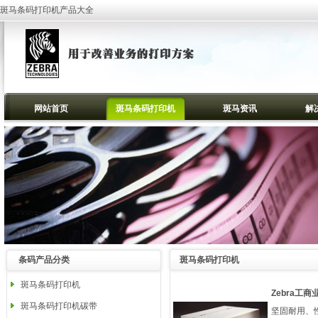
斑马条码打印机产品大全
网站首页
斑马条码打印机
斑马资讯
解
条码产品分类
斑马条码打印机
斑马条码打印机
Zebra工商
斑马条码打印机碳带
坚固耐用、性