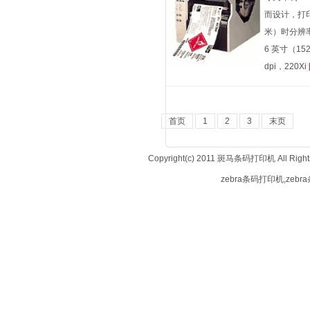
而设计，打印
米）时分辨率
6 英寸（15
dpi，220Xi
首页
1
2
3
末页
Copyright(c) 2011 斑马条码打印机 All Ri
zebra条码打印机,ze